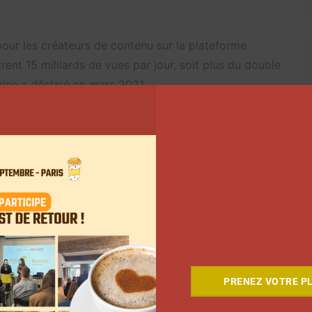
our les créateurs de contenu sur la plateforme.
rent 15 milliards de vues par jour, soit plus du double
prise a déclaré en mars 2021.
Suivant
PRENEZ VOTRE PL