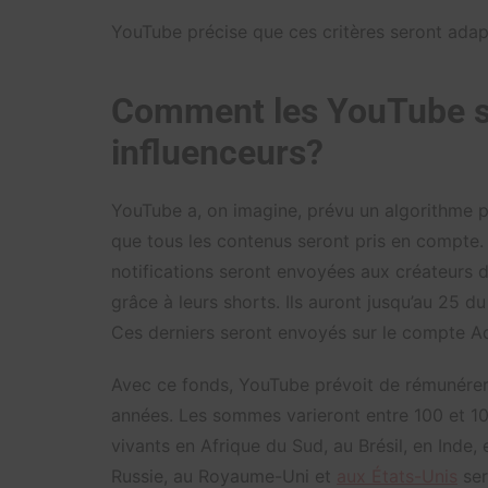
YouTube précise que ces critères seront ada
Comment les YouTube sh
influenceurs?
YouTube a, on imagine, prévu un algorithme po
que tous les contenus seront pris en compte
notifications seront envoyées aux créateurs
grâce à leurs shorts. Ils auront jusqu’au 25 d
Ces derniers seront envoyés sur le compte Ad
Avec ce fonds, YouTube prévoit de rémunérer 
années. Les sommes varieront entre 100 et 10
vivants en Afrique du Sud, au Brésil, en Inde,
Russie, au Royaume-Uni et
aux États-Unis
ser