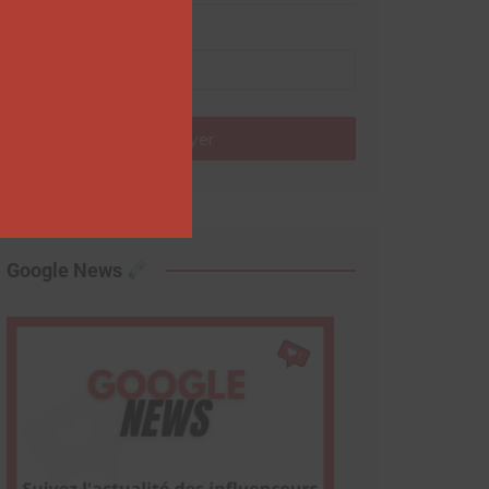
Nom
Envoyer
Google News