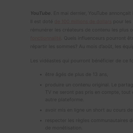
YouTube
. En mai dernier, YouTube annonçait l
Il est doté
de 100 millions de dollars
pour les 
rémunérer les créateurs de contenu les plus 
fonctionnalité
. Quels influenceurs pourront ê
répartir les sommes? Au mois d’août, les équ
Les vidéastes qui pourront bénéficier de ce 
être âgés de plus de 13 ans,
produire un contenu original. Le par
TV ne seront pas pris en compte, tout 
autre plateforme.
avoir mis en ligne un short au cours de
respecter les règles communautaires d
de monétisation.