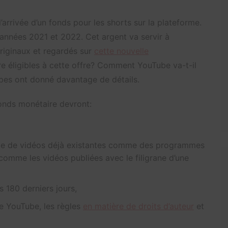
’arrivée d’un fonds pour les shorts sur la plateforme.
années 2021 et 2022. Cet argent va servir à
originaux et regardés sur
cette nouvelle
tre éligibles à cette offre? Comment YouTube va-t-il
ipes ont donné davantage de détails.
fonds monétaire devront:
tage de vidéos déjà existantes comme des programmes
comme les vidéos publiées avec le filigrane d’une
s 180 derniers jours,
e YouTube, les règles
en matière de droits d’auteur
et