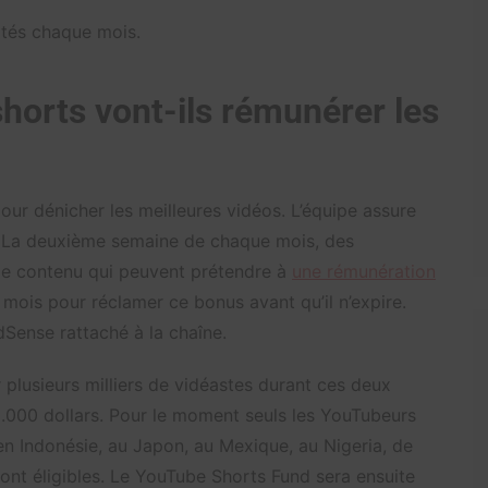
ptés chaque mois.
orts vont-ils rémunérer les
ur dénicher les meilleures vidéos. L’équipe assure
. La deuxième semaine de chaque mois, des
 de contenu qui peuvent prétendre à
une rémunération
u mois pour réclamer ce bonus avant qu’il n’expire.
Sense rattaché à la chaîne.
plusieurs milliers de vidéastes durant ces deux
.000 dollars. Pour le moment seuls les YouTubeurs
 en Indonésie, au Japon, au Mexique, au Nigeria, de
ont éligibles. Le YouTube Shorts Fund sera ensuite