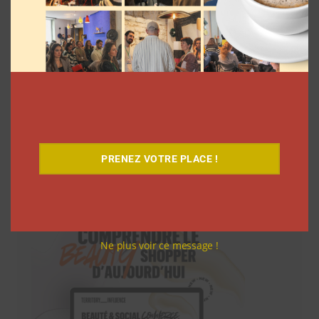
PRENEZ VOTRE PLACE !
Téléchargez-le gratuitement
Ne plus voir ce message !