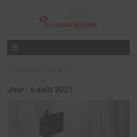
Aller
au
contenu
Accueil
2021
août
6
Jour :
6 août 2021