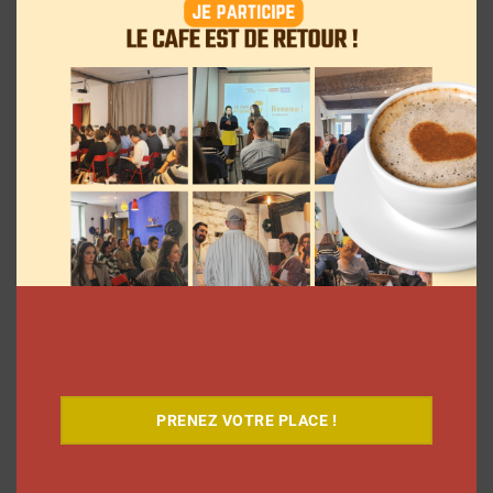
Le Café
PRENEZ VOTRE PLACE !