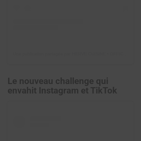
Une publication partagée par HERVE CUISINE • OFFICIEL (@hervecuisine)
Le nouveau challenge qui
envahit Instagram et TikTok