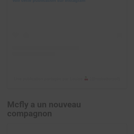
Voir cette publication sur Instagram
Une publication partagée par Louise
(@mybetterself)
Mcfly a un nouveau
compagnon