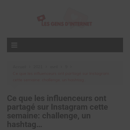
Aller
au
contenu
Accueil
2021
avril
9
Ce que les influenceurs ont partagé sur Instagram
cette semaine: challenge, un hashtag…
Ce que les influenceurs ont
partagé sur Instagram cette
semaine: challenge, un
hashtag…