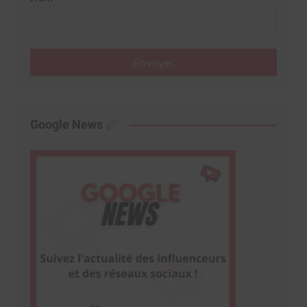
Envoyer
Google News