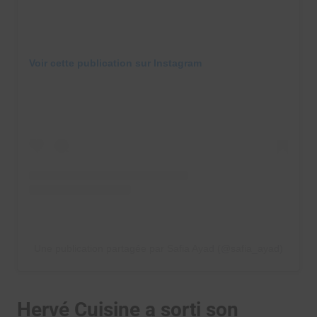
Voir cette publication sur Instagram
Une publication partagée par Safia Ayad (@safia_ayad)
Hervé Cuisine a sorti son