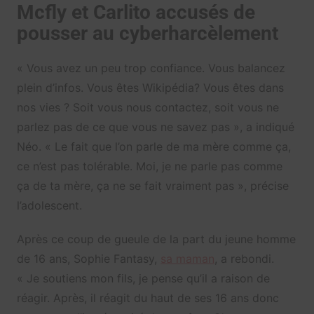
Mcfly et Carlito accusés de
pousser au cyberharcèlement
« Vous avez un peu trop confiance. Vous balancez
plein d’infos. Vous êtes Wikipédia? Vous êtes dans
nos vies ? Soit vous nous contactez, soit vous ne
parlez pas de ce que vous ne savez pas », a indiqué
Néo. « Le fait que l’on parle de ma mère comme ça,
ce n’est pas tolérable. Moi, je ne parle pas comme
ça de ta mère, ça ne se fait vraiment pas », précise
l’adolescent.
Après ce coup de gueule de la part du jeune homme
de 16 ans, Sophie Fantasy,
sa maman
, a rebondi.
« Je soutiens mon fils, je pense qu’il a raison de
réagir. Après, il réagit du haut de ses 16 ans donc