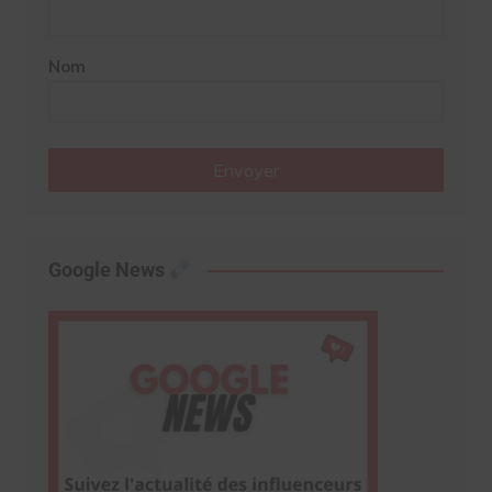
Nom
Envoyer
Google News