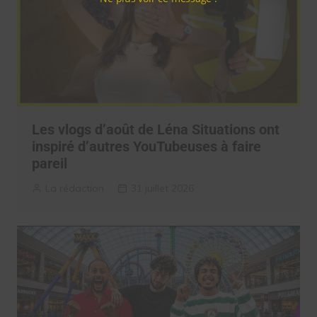
Les vlogs d’août de Léna Situations ont
inspiré d’autres YouTubeuses à faire
pareil
La rédaction
31 juillet 2026