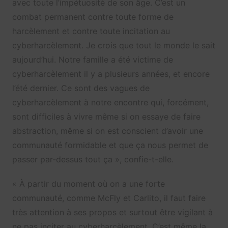
avec toute l’impétuosité de son âge. C’est un
combat permanent contre toute forme de
harcèlement et contre toute incitation au
cyberharcèlement. Je crois que tout le monde le sait
aujourd’hui. Notre famille a été victime de
cyberharcèlement il y a plusieurs années, et encore
l’été dernier. Ce sont des vagues de
cyberharcèlement à notre encontre qui, forcément,
sont difficiles à vivre même si on essaye de faire
abstraction, même si on est conscient d’avoir une
communauté formidable et que ça nous permet de
passer par-dessus tout ça », confie-t-elle.
« À partir du moment où on a une forte
communauté, comme McFly et Carlito, il faut faire
très attention à ses propos et surtout être vigilant à
ne pas inciter au cyberharcèlement. C’est même la