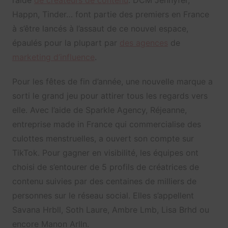
l’aide
de créateurs de contenu
. DCM Jennyfer,
Happn, Tinder… font partie des premiers en France
à s’être lancés à l’assaut de ce nouvel espace,
épaulés pour la plupart par
des agences
de
marketing d’influence
.
Pour les fêtes de fin d’année, une nouvelle marque a
sorti le grand jeu pour attirer tous les regards vers
elle. Avec l’aide de Sparkle Agency, Réjeanne,
entreprise made in France qui commercialise des
culottes menstruelles, a ouvert son compte sur
TikTok. Pour gagner en visibilité, les équipes ont
choisi de s’entourer de 5 profils de créatrices de
contenu suivies par des centaines de milliers de
personnes sur le réseau social. Elles s’appellent
Savana Hrbll, Soth Laure, Ambre Lmb, Lisa Brhd ou
encore Manon Arlln.