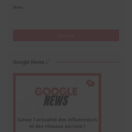
Nom
Envoyer
Google News