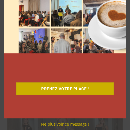
Gap ouvre son programme destiné aux
influenceurs à ses employés
PRENEZ VOTRE PLACE !
Clara Phelippeaux
30 juillet 2026
Ne plus voir ce message !