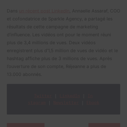
Dans
un récent post LinkedIn
, Annaelle Assaraf, COO
et cofondatrice de Sparkle Agency, a partagé les
résultats de cette campagne de marketing
d’influence. Les vidéos ont pour le moment réuni
plus de 3,4 millions de vues. Deux vidéos
enregistrent plus d’1,5 million de vues de vidéo et le
hashtag affiche plus de 3 millions de vues. Après
l’ouverture de son compte, Réjeanne a plus de
13.000 abonnés.
Twitter
 | 
LinkedIn
 | 
In
stagram
 | 
Newsletter
 | 
Ebook