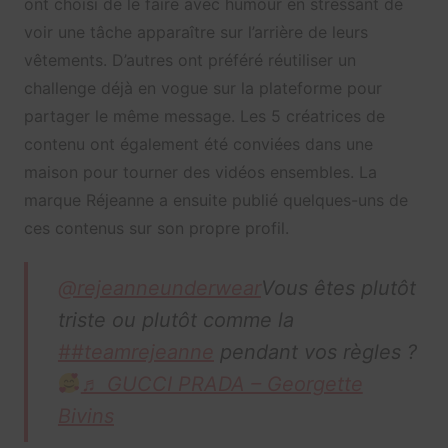
ont choisi de le faire avec humour en stressant de
voir une tâche apparaître sur l’arrière de leurs
vêtements. D’autres ont préféré réutiliser un
challenge déjà en vogue sur la plateforme pour
partager le même message. Les 5 créatrices de
contenu ont également été conviées dans une
maison pour tourner des vidéos ensembles. La
marque Réjeanne a ensuite publié quelques-uns de
ces contenus sur son propre profil.
@rejeanneunderwear
Vous êtes plutôt
triste ou plutôt comme la
##teamrejeanne
pendant vos règles ?
♬ GUCCI PRADA – Georgette
Bivins