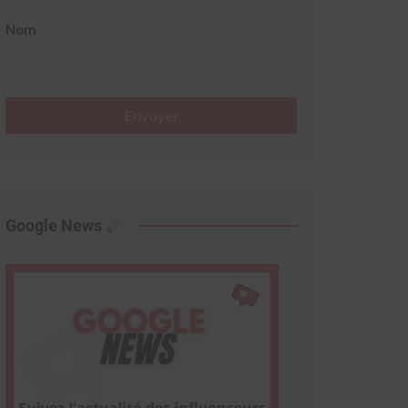
Nom
Envoyer
Google News