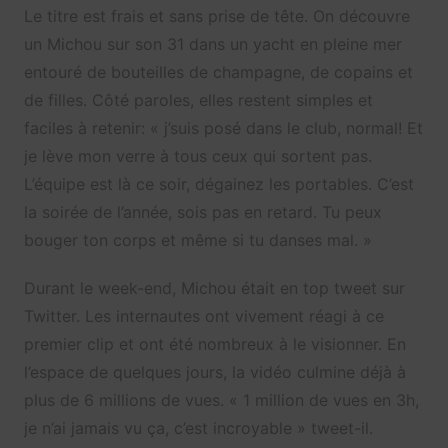
Le titre est frais et sans prise de tête. On découvre
un Michou sur son 31 dans un yacht en pleine mer
entouré de bouteilles de champagne, de copains et
de filles. Côté paroles, elles restent simples et
faciles à retenir: « j’suis posé dans le club, normal! Et
je lève mon verre à tous ceux qui sortent pas.
L’équipe est là ce soir, dégainez les portables. C’est
la soirée de l’année, sois pas en retard. Tu peux
bouger ton corps et même si tu danses mal. »
Durant le week-end, Michou était en top tweet sur
Twitter. Les internautes ont vivement réagi à ce
premier clip et ont été nombreux à le visionner. En
l’espace de quelques jours, la vidéo culmine déjà à
plus de 6 millions de vues. « 1 million de vues en 3h,
je n’ai jamais vu ça, c’est incroyable » tweet-il.