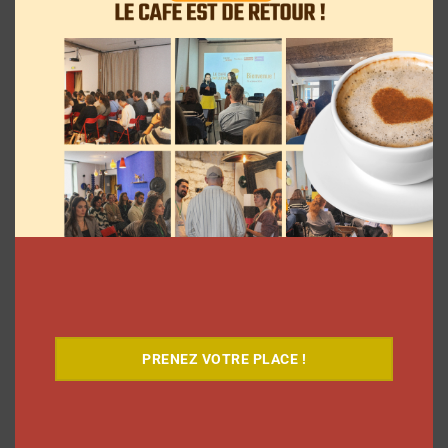
Dans ses vlogs d’août, Léna Situations
offre 500 euros chaque jour à un
abonné
PRENEZ VOTRE PLACE !
La rédaction
3 août 2026