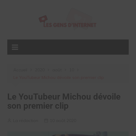
Aller
au
contenu
Accueil
2020
août
10
Le YouTubeur Michou dévoile son premier clip
Le YouTubeur Michou dévoile
son premier clip
La rédaction
10 août 2020