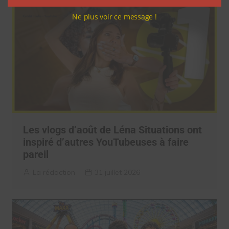
Ne plus voir ce message !
Les vlogs d’août de Léna Situations ont
inspiré d’autres YouTubeuses à faire
pareil
La rédaction
31 juillet 2026