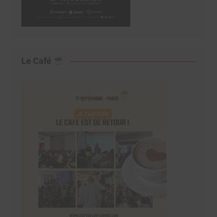
Le Café