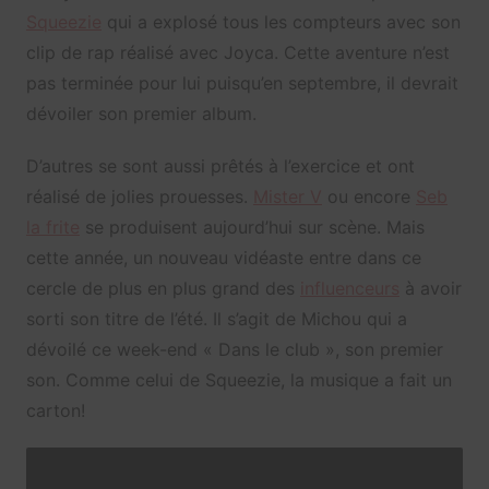
Squeezie
qui a explosé tous les compteurs avec son
clip de rap réalisé avec Joyca. Cette aventure n’est
pas terminée pour lui puisqu’en septembre, il devrait
dévoiler son premier album.
D’autres se sont aussi prêtés à l’exercice et ont
réalisé de jolies prouesses.
Mister V
ou encore
Seb
la frite
se produisent aujourd’hui sur scène. Mais
cette année, un nouveau vidéaste entre dans ce
cercle de plus en plus grand des
influenceurs
à avoir
sorti son titre de l’été. Il s’agit de Michou qui a
dévoilé ce week-end « Dans le club », son premier
son. Comme celui de Squeezie, la musique a fait un
carton!