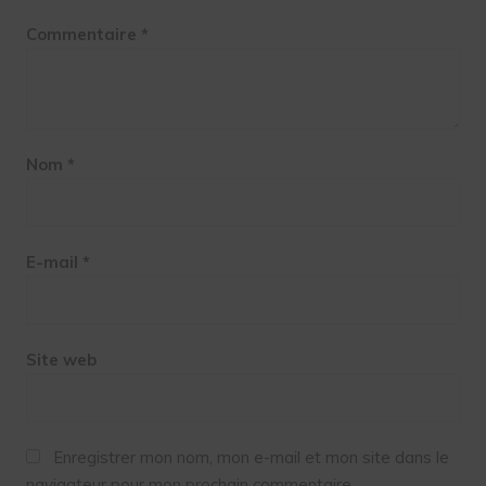
Commentaire
*
Nom
*
E-mail
*
Site web
Enregistrer mon nom, mon e-mail et mon site dans le
navigateur pour mon prochain commentaire.