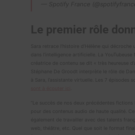
— Spotify France (@spotifyfran
Le premier rôle do
Sara retrace l’histoire d’Hélène qui décroche
dans l’intelligence artificielle. La YouTubeus
créatrice de contenu se dit « très heureuse d’
Stéphane De Groodt interprète le rôle de Damie
à Sara, l’assistante virtuelle. Les 7 épisodes so
sont à écouter ici
.
“Le succès de nos deux précédentes fictions 
pour des contenus audio de haute qualité. Ce
également de travailler avec des talents franç
web, théâtre, etc. Quel que soit le format fin