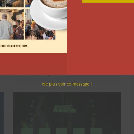
Aurélien de Nunzio : de peintre en
bâtiment à 2,4M€ au lancement
avec SKL — l’entrepreneuriat sans
filtre
LGI
12 juin 2026
Ne plus voir ce message !