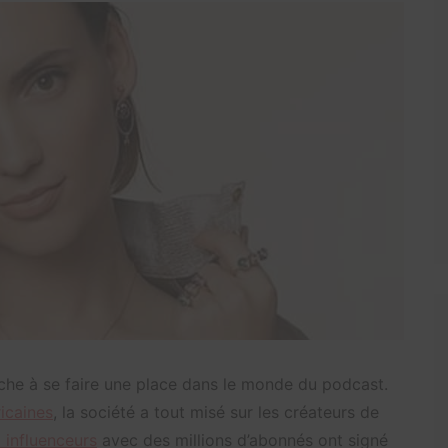
rche à se faire une place dans le monde du podcast.
icaines
, la société a tout misé sur les créateurs de
 influenceurs
avec des millions d’abonnés ont signé