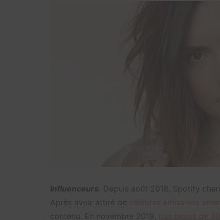
Influenceurs
. Depuis août 2018, Spotify che
Après avoir attiré de
célèbres émissions amér
contenu. En novembre 2019,
pas moins de 30