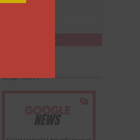
Nom
Envoyer
Google News