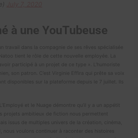
ce)
July 7, 2020
nné à une YouTubeuse
 un travail dans la compagnie de ses rêves spécialisée
e Natoo tient le rôle de cette nouvelle employée. La
avoir participé à un projet de ce type ». L’humoriste
n, son patron. C’est Virginie Effira qui prête sa voix
nt disponibles sur la plateforme depuis le 7 juillet. Ils
L’Employé et le Nuage démontre qu’il y a un appétit
s projets ambitieux de fiction nous permettent
ais issus de multiples univers de la création, cinéma,
al, nous voulons continuer à raconter des histoires