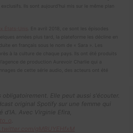
xclusifs. Ils sont aujourd’hui mis sur le même plan
ux États-Unis
. En avril 2018, ce sont les épisodes
elques années plus tard, la plateforme les décline en
duite en français sous le nom de « Sara ». Les
près à la culture de chaque pays. Ils ont été produits
 l’agence de production Aurevoir Charlie qui a
onnages de cette série audio, des acteurs ont été
obligatoirement. Elle peut aussi s'écouter.
ast original Spotify sur une femme qui
d’IA. Avec Virginie Efira,
to_o
.
c.twitter.com/gMBUYEHfxM