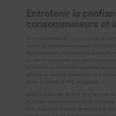
Entretenir la confia
consommateurs et i
50 professionnels du
marketing
et de la comm
charte. Ce guide couvre plusieurs thématiques:
des influenceurs, les contrats ou encore les dr
de voir l’enthousiasme avec lequel l’industrie 
d’influence est maintenant largement reconn
langage ou une voix commune en tant qu’indu
Singh, fondateur et PDG de Hypetap.
L’AIMCO a été créé fin 2019 pour favoriser la 
le secteur en pleine croissance du marketing 
donc aussi pour vocation de renforcer le lien
influenceurs. Il a été spécifiquement conçu po