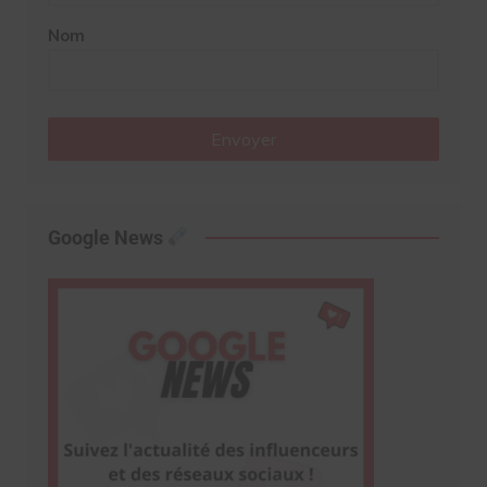
Nom
Envoyer
Google News