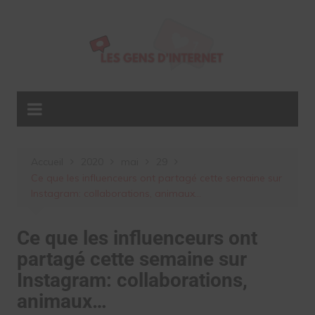
Aller
au
contenu
Accueil
2020
mai
29
Ce que les influenceurs ont partagé cette semaine sur
Instagram: collaborations, animaux…
Ce que les influenceurs ont
partagé cette semaine sur
Instagram: collaborations,
animaux…