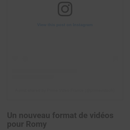
View this post on Instagram
A post shared by Prime Video France (@primevideofr)
Un nouveau format de vidéos
pour Romy