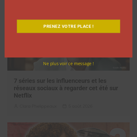
PRENEZ VOTRE PLACE !
Ne plus voir ce message !
7 séries sur les influenceurs et les
réseaux sociaux à regarder cet été sur
Netflix
Clara Phelippeaux
5 août 2026