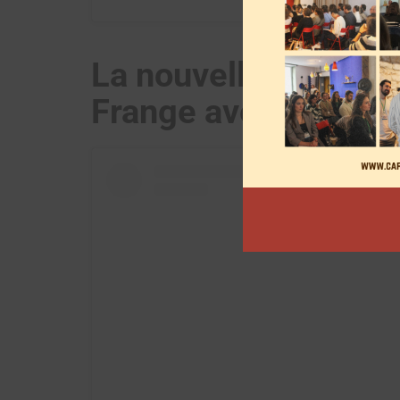
La nouvelle collabor
Frange avec une ma