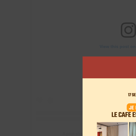
View this post on
A post shared by NOEMIEMAKEUPT