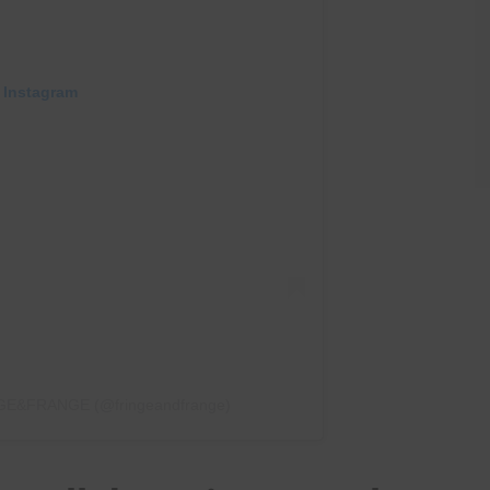
 Instagram
INGE&FRANGE (@fringeandfrange)