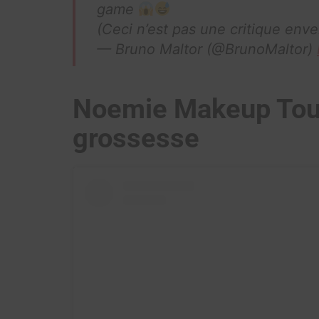
game
(Ceci n’est pas une critique enve
— Bruno Maltor (@BrunoMaltor)
Noemie Makeup Tou
grossesse