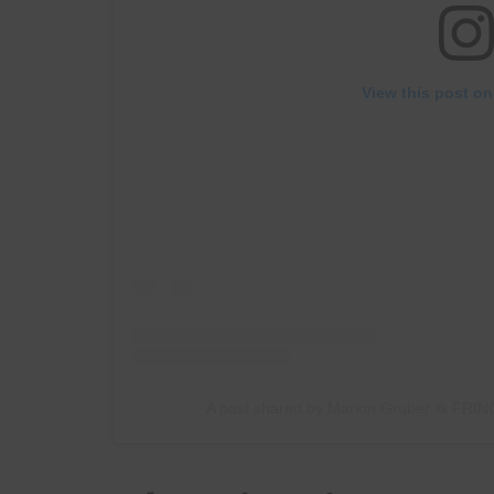
View this post on
A post shared by Marion Gruber ⋒ FR