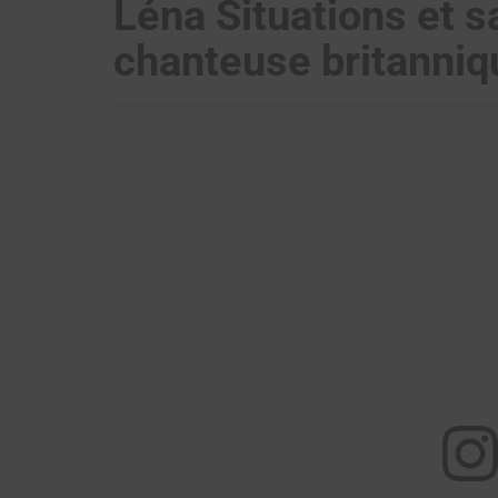
Léna Situations et s
chanteuse britanniq