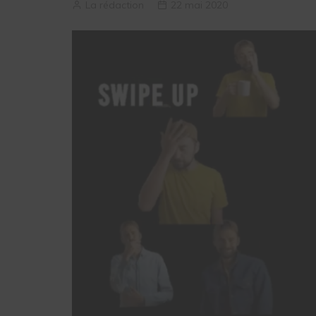
La rédaction
22 mai 2020