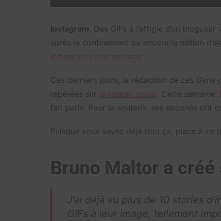
Instagram
. Des GIFs à l’effigie d’un blogueu
après le confinement ou encore le million d’ab
Instagram cette semaine
.
Ces derniers jours, la rédaction de
Les Gens d
repérées sur
le réseau social
. Cette semaine,
fait parlé. Pour la soutenir, ses abonnés ont c
Puisque vous savez déjà tout ça, place à ce
Bruno Maltor a créé
J’ai déjà vu plus de 10 stories d
GIFs à leur image, tellement impo