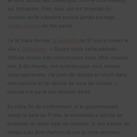
sur Instagram. Puis, ceux qui ont proposé du
contenu qu’ils n’avaient encore jamais partagé.
Fabien Olicard
en fait partie.
Le 18 mars dernier,
le vidéaste
de 37 ans a ouvert le
site «
Olicarton
« . « Durant toute cette période
difficile j’ouvre mes cartons pour vous offrir chaque
jour, à dix heures, une surprise pour vous amuser
et/ou apprendre. J’ai plein de choses en stock dans
mes cartons et j’ai décidé de vous les donner »,
précise-t-il sur le site Internet dédié.
En cette fin de confinement, si le gouvernement
valide la date du 11 mai, le mentaliste a décidé de
proposer un autre type de contenu. Si son emploi du
temps a pu être chamboulé par la crise sanitaire,