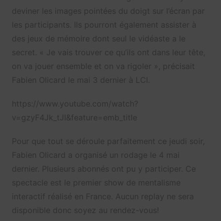
deviner les images pointées du doigt sur l’écran par
les participants. Ils pourront également assister à
des jeux de mémoire dont seul le vidéaste a le
secret. « Je vais trouver ce qu’ils ont dans leur tête,
on va jouer ensemble et on va rigoler », précisait
Fabien Olicard le mai 3 dernier à LCI.
https://www.youtube.com/watch?
v=gzyF4Jk_tJI&feature=emb_title
Pour que tout se déroule parfaitement ce jeudi soir,
Fabien Olicard a organisé un rodage le 4 mai
dernier. Plusieurs abonnés ont pu y participer. Ce
spectacle est le premier show de mentalisme
interactif réalisé en France. Aucun replay ne sera
disponible donc soyez au rendez-vous!