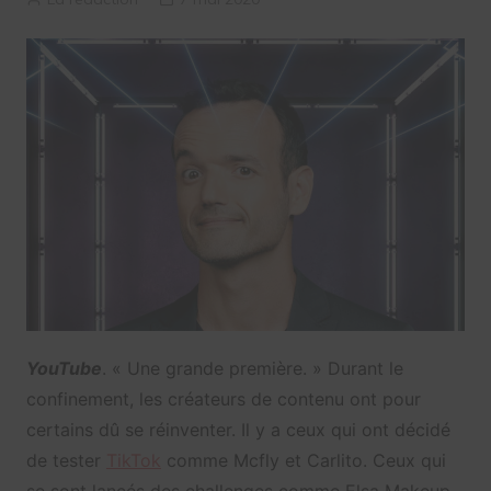
YouTube
. « Une grande première. » Durant le
confinement, les créateurs de contenu ont pour
certains dû se réinventer. Il y a ceux qui ont décidé
de tester
TikTok
comme Mcfly et Carlito. Ceux qui
se sont lancés des challenges comme Elsa Makeup