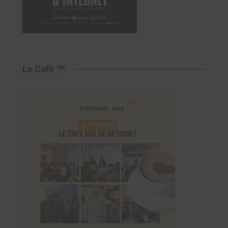
Le Café