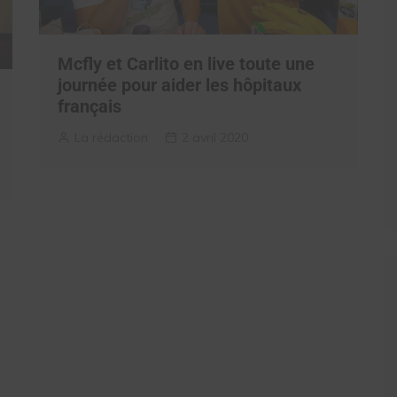
Mcfly et Carlito en live toute une
journée pour aider les hôpitaux
français
La rédaction
2 avril 2020