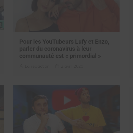
Pour les YouTubeurs Lufy et Enzo,
parler du coronavirus à leur
communauté est « primordial »
La rédaction
2 avril 2020