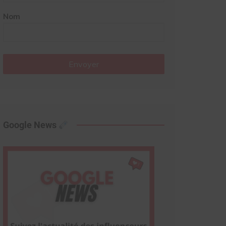
Nom
Envoyer
Google News