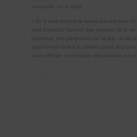
s’exprimer sur le sujet.
« On a tous terminé la soirée sur une note c
c’est possible? Surtout que pendant 3h la cé
nouveaux, une génération qui se bat. 3h de dis
questionnée face à la caméra avant de poursui
vous diffusez un message dégueulasse à la no