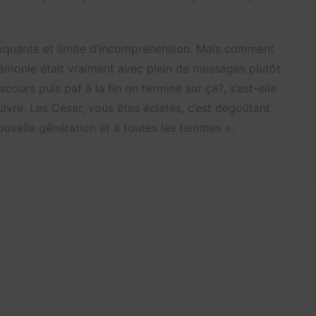
hoquante et limite d’incompréhension. Mais comment
rémonie était vraiment avec plein de messages plutôt
cours puis paf à la fin on termine sur ça?, s’est-elle
vre. Les César, vous êtes éclatés, c’est dégoûtant
uvelle génération et à toutes les femmes ».