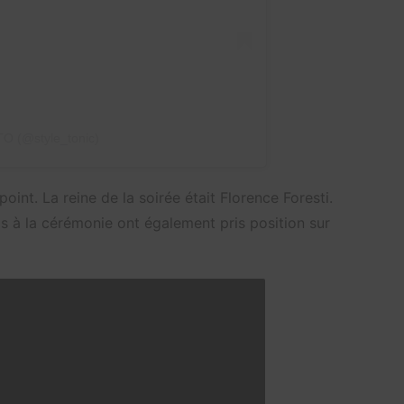
O (@style_tonic)
int. La reine de la soirée était Florence Foresti.
as à la cérémonie ont également pris position sur