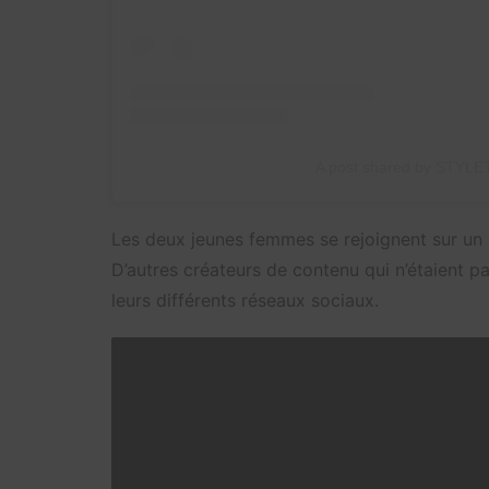
A post shared by STYLET
Les deux jeunes femmes se rejoignent sur un po
D’autres créateurs de contenu qui n’étaient p
leurs différents réseaux sociaux.