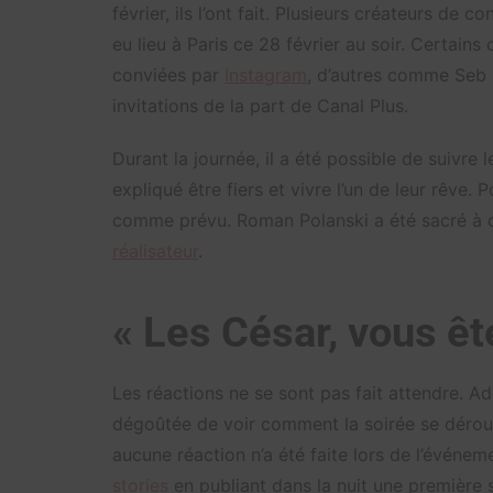
février, ils l’ont fait. Plusieurs créateurs de c
eu lieu à Paris ce 28 février au soir. Certain
conviées par
Instagram
, d’autres comme Seb l
invitations de la part de Canal Plus.
Durant la journée, il a été possible de suivre
expliqué être fiers et vivre l’un de leur rêve.
comme prévu. Roman Polanski a été sacré à de 
réalisateur
.
« Les César, vous êt
Les réactions ne se sont pas fait attendre. Ad
dégoûtée de voir comment la soirée se déroul
aucune réaction n’a été faite lors de l’événe
stories
en publiant dans la nuit une première s