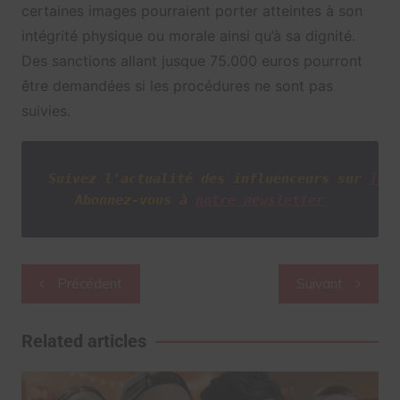
certaines images pourraient porter atteintes à son
intégrité physique ou morale ainsi qu’à sa dignité.
Des sanctions allant jusque 75.000 euros pourront
être demandées si les procédures ne sont pas
suivies.
Suivez l'actualité des influenceurs sur
Twi
Abonnez-vous à
notre newsletter
Navigation
Précédent
Suivant
de
l’article
Related articles