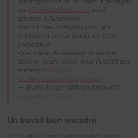
Ma proposition de loi visant à protéger
les
#EnfantsInfluenceurs
a été
adoptée à l'unanimité.
Merci à mes collègues pour leur
implication et leur travail sur cette
proposition.
Quel plaisir de travailler ensemble
dans un cadre serein pour l'intérêt des
enfants
#DirectAN
pic.twitter.com/hMe1yV1ea0
— Bruno Studer (@BrunoStuder67)
February 12, 2020
Un travail bien encadré
Sur YouTube, plusieurs chaînes familiales comme