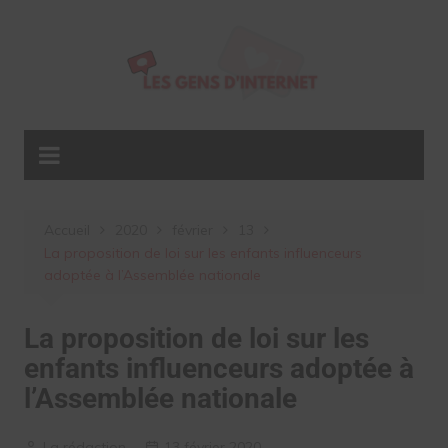
Aller
au
contenu
Accueil
2020
février
13
La proposition de loi sur les enfants influenceurs
adoptée à l’Assemblée nationale
La proposition de loi sur les
enfants influenceurs adoptée à
l’Assemblée nationale
La rédaction
13 février 2020