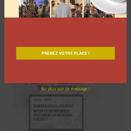
Téléchargez-le gratuitement
PRENEZ VOTRE PLACE !
Ne plus voir ce message !