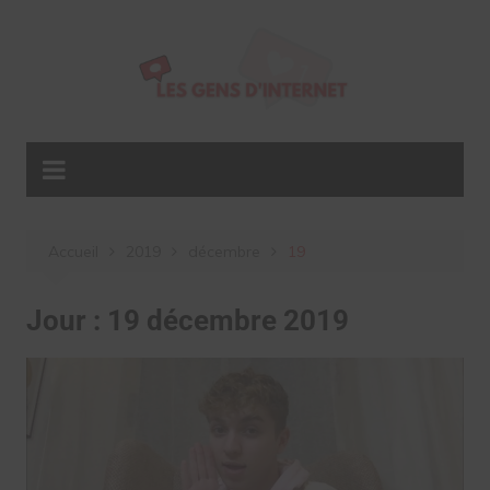
Aller
au
contenu
Accueil
2019
décembre
19
Jour :
19 décembre 2019