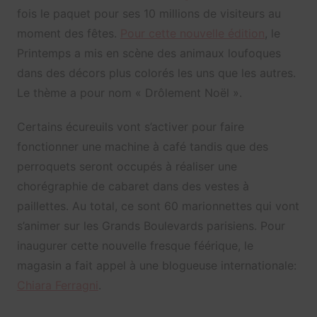
fois le paquet pour ses 10 millions de visiteurs au
moment des fêtes.
Pour cette nouvelle édition
, le
Printemps a mis en scène des animaux loufoques
dans des décors plus colorés les uns que les autres.
Le thème a pour nom « Drôlement Noël ».
Certains écureuils vont s’activer pour faire
fonctionner une machine à café tandis que des
perroquets seront occupés à réaliser une
chorégraphie de cabaret dans des vestes à
paillettes. Au total, ce sont 60 marionnettes qui vont
s’animer sur les Grands Boulevards parisiens. Pour
inaugurer cette nouvelle fresque féérique, le
magasin a fait appel à une blogueuse internationale:
Chiara Ferragni
.