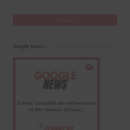
Envoyer
Google News