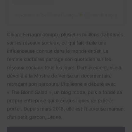
A post shared by Chiara Ferragni
(@chiaraferragni)
Chiara Ferragni compte plusieurs millions d’abonnés
sur les réseaux sociaux, ce qui fait d’elle une
influenceuse connue dans le monde entier. La
femme d’affaires partage son quotidien sur les
réseaux sociaux tous les jours. Dernièrement, elle a
dévoilé à la Mostra de Venise un documentaire
retraçant son parcours. L’Italienne a débuté avec
« The Blond Salad », un blog mode, puis a fondé sa
propre entreprise qui créé des lignes de prêt-à-
porter. Depuis mars 2018, elle est l’heureuse maman
d’un petit garçon, Leone.