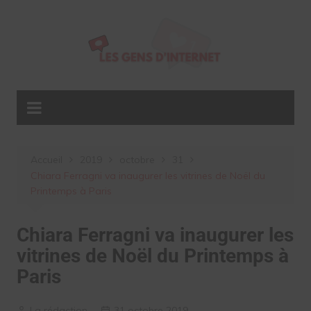
Aller
au
contenu
Accueil
2019
octobre
31
Chiara Ferragni va inaugurer les vitrines de Noël du
Printemps à Paris
Chiara Ferragni va inaugurer les
vitrines de Noël du Printemps à
Paris
La rédaction
31 octobre 2019