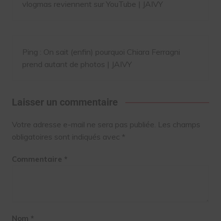
vlogmas reviennent sur YouTube | JAIVY
Ping :
On sait (enfin) pourquoi Chiara Ferragni
prend autant de photos | JAIVY
Laisser un commentaire
Votre adresse e-mail ne sera pas publiée.
Les champs
obligatoires sont indiqués avec
*
Commentaire
*
Nom
*