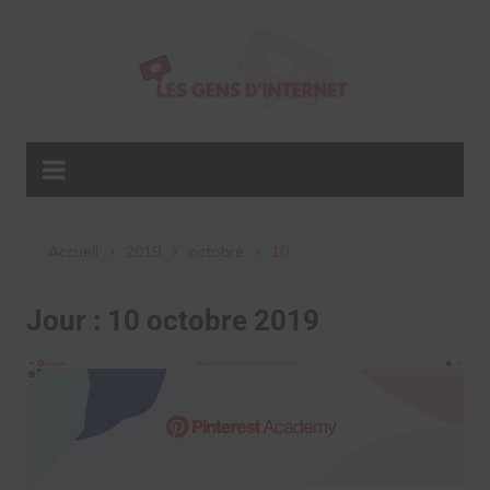
Aller
au
contenu
Accueil
2019
octobre
10
Jour :
10 octobre 2019