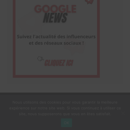
Nous utilisons des cookies pour vous garantir la meilleure
expérience sur notre site web. Si vous continuez à utiliser ce
1$s Cream Magazine
par
Themebeez
site, nous supposerons que vous en êtes satisfait.
Mentions Légales
À propos
OK