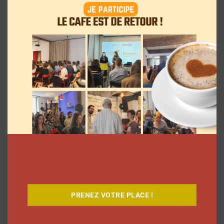
Le Café
PRENEZ VOTRE PLACE !