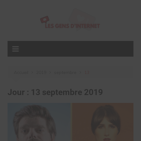
Aller
au
contenu
Accueil
2019
septembre
13
Jour :
13 septembre 2019