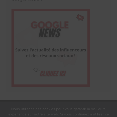
Nous utilisons des cookies pour vous garantir la meilleure
expérience sur notre site web. Si vous continuez à utiliser ce
1$s Cream Magazine
par
Themebeez