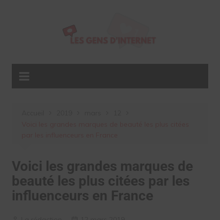
Aller
au
contenu
Accueil
2019
mars
12
Voici les grandes marques de beauté les plus citées
par les influenceurs en France
Voici les grandes marques de
beauté les plus citées par les
influenceurs en France
La rédaction
12 mars 2019