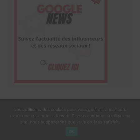
Nous utilisons des cookies pour vous garantir la meilleure
expérience sur notre site web. Si vous continuez à utiliser ce
1$s Cream Magazine
par
Themebeez
site, nous supposerons que vous en êtes satisfait.
Mentions Légales
À propos
OK