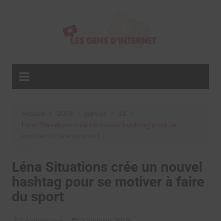
Aller
au
contenu
Accueil
2019
janvier
21
Léna Situations crée un nouvel hashtag pour se
motiver à faire du sport
Léna Situations crée un nouvel
hashtag pour se motiver à faire
du sport
La rédaction
21 janvier 2019