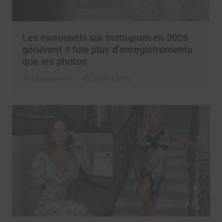
Les carrousels sur Instagram en 2026
génèrent 9 fois plus d’enregistrements
que les photos
La rédaction
3 juillet 2026