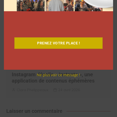
PRENEZ VOTRE PLACE !
Instagram dévoile « Instants », une
Ne plus voir ce message !
application de contenus éphémères
Clara Phelippeaux
24 avril 2026
Laisser un commentaire