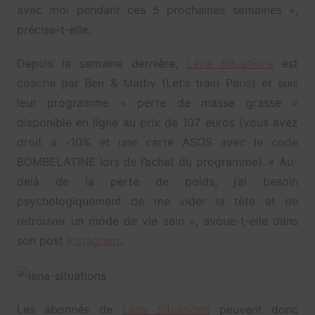
avec moi pendant ces 5 prochaines semaines »,
précise-t-elle.
Depuis la semaine dernière,
Léna Situations
est
coaché par Ben & Mathy (Let’s train Paris) et suis
leur programme « perte de masse grasse »
disponible en ligne au prix de 107 euros (vous avez
droit à -10% et une carte ASOS avec le code
BOMBELATINE lors de l’achat du programme). « Au-
delà de la perte de poids, j’ai besoin
psychologiquement de me vider la tête et de
retrouver un mode de vie sain », avoue-t-elle dans
son post
Instagram
.
Les abonnés de
Léna Situations
peuvent donc