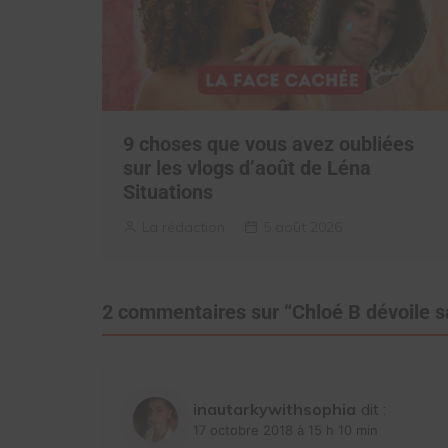
9 choses que vous avez oubliées
sur les vlogs d’août de Léna
Situations
La rédaction
5 août 2026
2 commentaires sur “
Chloé B dévoile s
inautarkywithsophia
dit :
17 octobre 2018 à 15 h 10 min