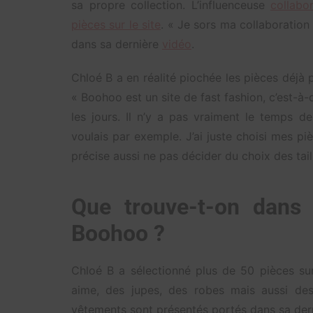
sa propre collection. L’influenceuse
collabo
pièces sur le site
. « Je sors ma collaboration
dans sa dernière
vidéo
.
Chloé B a en réalité piochée les pièces déjà p
« Boohoo est un site de fast fashion, c’est-à-
les jours. Il n’y a pas vraiment le temps d
voulais par exemple. J’ai juste choisi mes piè
précise aussi ne pas décider du choix des tail
Que trouve-t-on dans 
Boohoo ?
Chloé B a sélectionné plus de 50 pièces sur
aime, des jupes, des robes mais aussi des
vêtements sont présentés portés dans sa dern