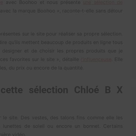
re
avec Boohoo et nous présente
une sélection de
 avec la marque Boohoo », raconte-t-elle sans détour
résentes sur le site pour réaliser sa propre sélection.
dire qu’ils mettent beaucoup de produits en ligne tous
e designer et de choisir les propres produits que je
ces favorites sur le site », détaille
l’influenceuse
. Elle
les, du prix ou encore de la quantité.
cette sélection Chloé B X
 le site. Des vestes, des talons fins comme elle les
 lunettes de soleil ou encore un bonnet. Certains
ière vidéo.