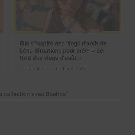
Elle s’inspire des vlogs d’août de
Léna Situations pour créer « Le
RAB des vlogs d’août »
La rédaction
4 août 2026
a collection avec Boohoo
”