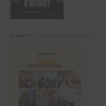
Le Café