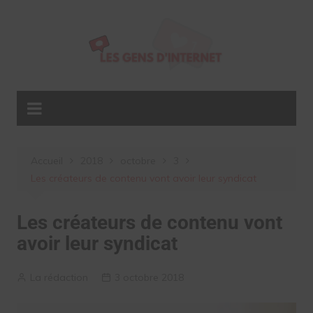
Aller
au
contenu
Accueil
2018
octobre
3
Les créateurs de contenu vont avoir leur syndicat
Les créateurs de contenu vont
avoir leur syndicat
La rédaction
3 octobre 2018