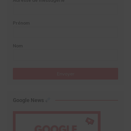
Adresse de messagerie
Prénom
Nom
Envoyer
Google News