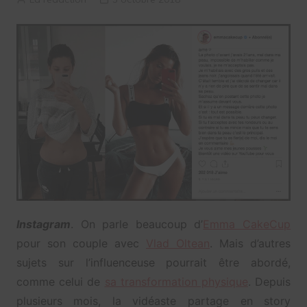
Instagram
. On parle beaucoup d’
Emma CakeCup
pour son couple avec
Vlad Oltean
. Mais d’autres
sujets sur l’influenceuse pourrait être abordé,
comme celui de
sa transformation physique
. Depuis
plusieurs mois, la vidéaste partage en story