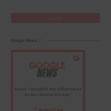
Envoyer
Google News