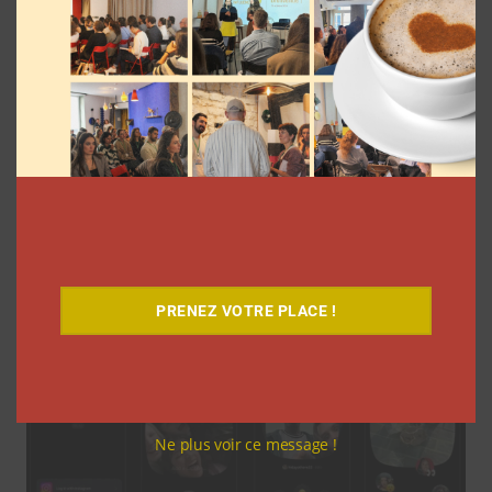
5 formats à découvrir sur les réseaux
sociaux en juin 2026
Clara Phelippeaux
10 juin 2026
PRENEZ VOTRE PLACE !
Ne plus voir ce message !