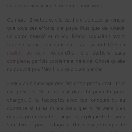
Instagram
ses séances de sport intensives.
Ce mardi 2 octobre, elle est fière de nous annoncer
que tous ses efforts ont payé. Plus que de vouloir
un corps musclé et mince, Emma souhaitait avant
tout se sentir bien dans sa peau, surtout l’été en
maillot de bain
. Aujourd’hui, elle s’affiche sans
complexe, parfois totalement dénudé. Chose qu’elle
ne pouvait pas faire il y a quelques années.
« S’i
l y a un message derrière cette photo c’est : tout
est possible. Si tu es mal dans ta peau tu peux
changer. Si tu t’acceptes avec tes rondeurs ou au
contraire si tu es mince mais que tu te sens bien
dans ta peau c’est le principal », explique-t-elle sous
son dernier post Instagram. Un message rempli de