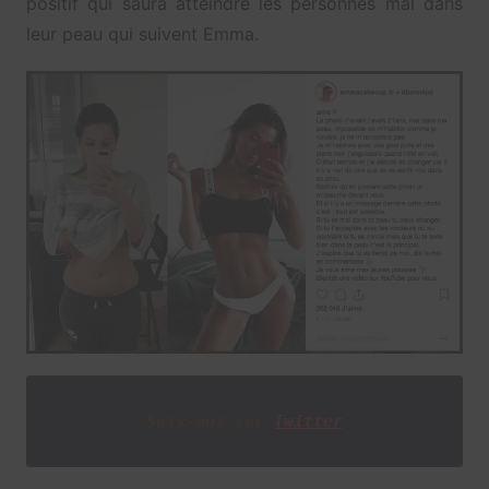
positif qui saura atteindre les personnes mal dans
leur peau qui suivent Emma.
Suis-moi sur
Twitter