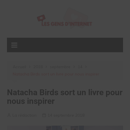
Aller
au
contenu
Accueil
2018
septembre
14
Natacha Birds sort un livre pour nous inspirer
Natacha Birds sort un livre pour
nous inspirer
La rédaction
14 septembre 2018