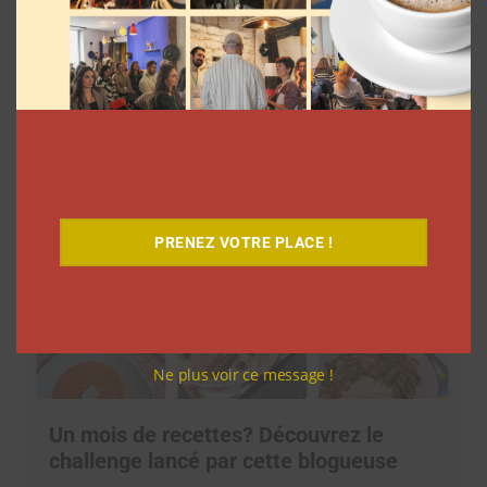
Comment cette blogueuse incite les
femmes au voyage
Myriam Roche
8 septembre 2021
PRENEZ VOTRE PLACE !
Ne plus voir ce message !
Un mois de recettes? Découvrez le
challenge lancé par cette blogueuse