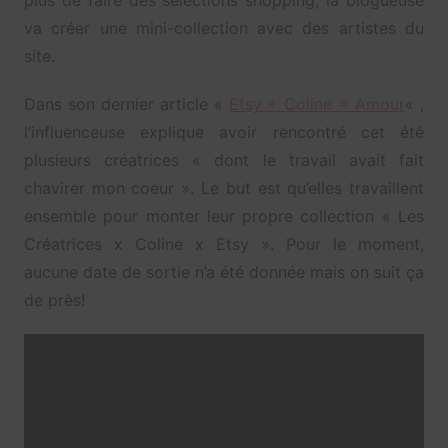
va créer une mini-collection avec des artistes du
site.
Dans son dernier article «
Etsy + Coline = Amour
« ,
l’influenceuse explique avoir rencontré cet été
plusieurs créatrices « dont le travail avait fait
chavirer mon coeur ». Le but est qu’elles travaillent
ensemble pour monter leur propre collection « Les
Créatrices x Coline x Etsy ». Pour le moment,
aucune date de sortie n’a été donnée mais on suit ça
de près!