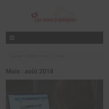
Aller
au
contenu
Accueil
2018
août
Page 6
Mois :
août 2018