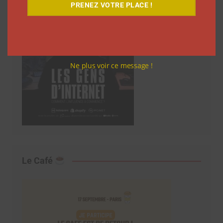
PRENEZ VOTRE PLACE !
Ne plus voir ce message !
Le Café