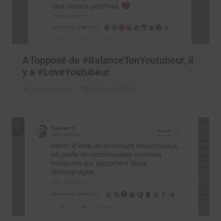
A l'opposé de #BalanceTonYoutubeur, il
y a #LoveYoutubeur
La rédaction
10 août 2018