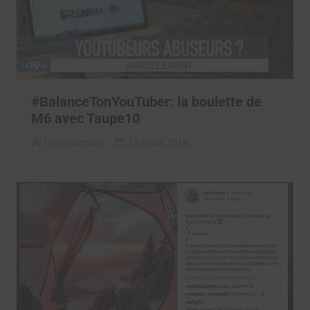
#BalanceTonYouTuber: la boulette de
M6 avec Taupe10
La rédaction
13 août 2018