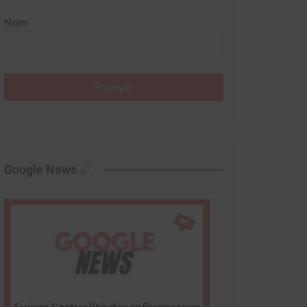
Nom
Envoyer
Google News