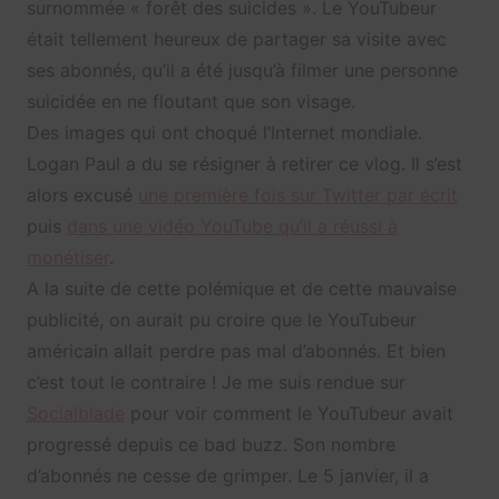
surnommée « forêt des suicides ». Le YouTubeur
était tellement heureux de partager sa visite avec
ses abonnés, qu’il a été jusqu’à filmer une personne
suicidée en ne floutant que son visage.
Des images qui ont choqué l’Internet mondiale.
Logan Paul a du se résigner à retirer ce vlog. Il s’est
alors excusé
une première fois sur Twitter par écrit
puis
dans une vidéo YouTube qu’il a réussi à
monétiser
.
A la suite de cette polémique et de cette mauvaise
publicité, on aurait pu croire que le YouTubeur
américain allait perdre pas mal d’abonnés. Et bien
c’est tout le contraire ! Je me suis rendue sur
Socialblade
pour voir comment le YouTubeur avait
progressé depuis ce bad buzz. Son nombre
d’abonnés ne cesse de grimper. Le 5 janvier, il a