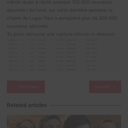
même réussi à réunir presque 100 000 nouveaux
abonnés ! Au total, sur cette dernière semaine, la
chaine de Logan Paul a enregistré plus de 300 000
nouveaux abonnés.
Tu peux retrouver une capture d’écran ci-dessous :
Navigation
Précédent
Suivant
de
l’article
Related articles