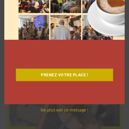
9 choses que vous avez oubliées sur les
vlogs d’août de Léna Situations
La rédaction
5 août 2026
PRENEZ VOTRE PLACE !
Ne plus voir ce message !