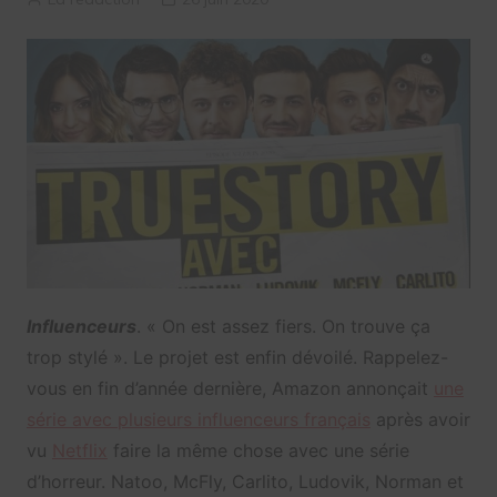
Influenceurs
. « On est assez fiers. On trouve ça
trop stylé ». Le projet est enfin dévoilé. Rappelez-
vous en fin d’année dernière, Amazon annonçait
une
série avec plusieurs influenceurs français
après avoir
vu
Netflix
faire la même chose avec une série
d’horreur. Natoo, McFly, Carlito, Ludovik, Norman et