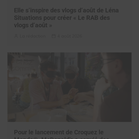
Elle s’inspire des vlogs d’août de Léna
Situations pour créer « Le RAB des
vlogs d’août »
La rédaction
4 août 2026
Pour le lancement de Croquez le