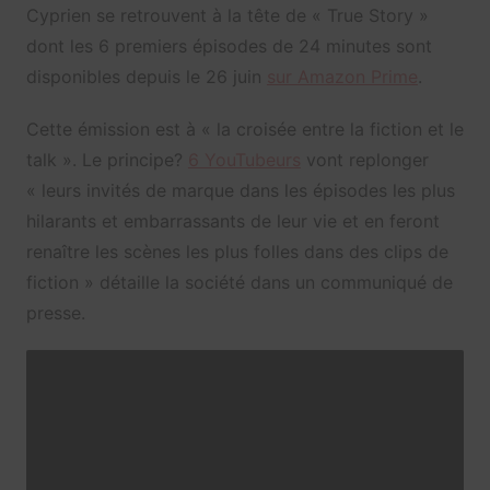
Cyprien se retrouvent à la tête de « True Story »
dont les 6 premiers épisodes de 24 minutes sont
disponibles depuis le 26 juin
sur Amazon Prime
.
Cette émission est à « la croisée entre la fiction et le
talk ». Le principe?
6 YouTubeurs
vont replonger
« leurs invités de marque dans les épisodes les plus
hilarants et embarrassants de leur vie et en feront
renaître les scènes les plus folles dans des clips de
fiction » détaille la société dans un communiqué de
presse.