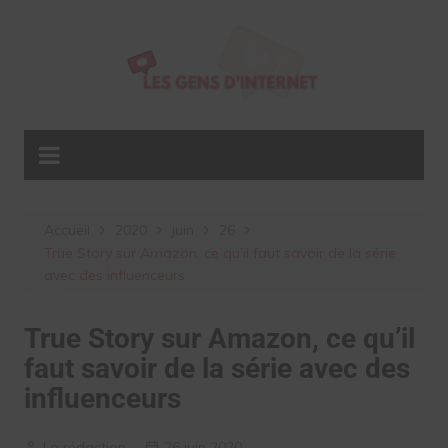
Aller
au
contenu
Accueil
2020
juin
26
True Story sur Amazon, ce qu’il faut savoir de la série
avec des influenceurs
True Story sur Amazon, ce qu’il
faut savoir de la série avec des
influenceurs
La rédaction
26 juin 2020