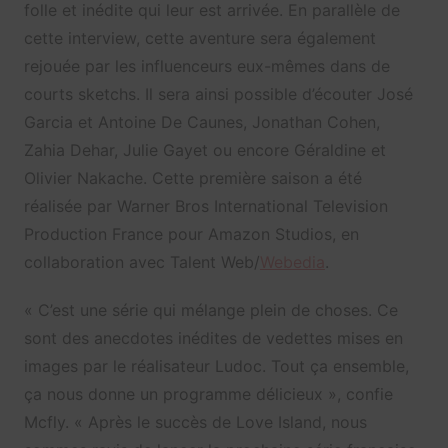
folle et inédite qui leur est arrivée. En parallèle de
cette interview, cette aventure sera également
rejouée par les influenceurs eux-mêmes dans de
courts sketchs. Il sera ainsi possible d’écouter José
Garcia et Antoine De Caunes, Jonathan Cohen,
Zahia Dehar, Julie Gayet ou encore Géraldine et
Olivier Nakache. Cette première saison a été
réalisée par Warner Bros International Television
Production France pour Amazon Studios, en
collaboration avec Talent Web/
Webedia
.
« C’est une série qui mélange plein de choses. Ce
sont des anecdotes inédites de vedettes mises en
images par le réalisateur Ludoc. Tout ça ensemble,
ça nous donne un programme délicieux », confie
Mcfly. « Après le succès de Love Island, nous