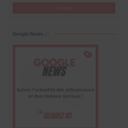
Envoyer
Google News