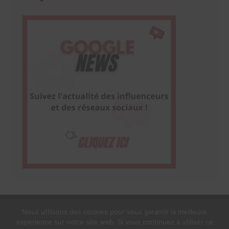
Nous utilisons des cookies pour vous garantir la meilleure
expérience sur notre site web. Si vous continuez à utiliser ce
1$s Cream Magazine
par
Themebeez