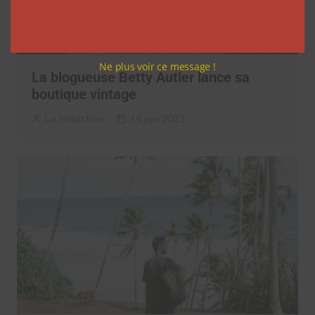
Ne plus voir ce message !
La blogueuse Betty Autier lance sa
boutique vintage
La rédaction
15 juin 2023