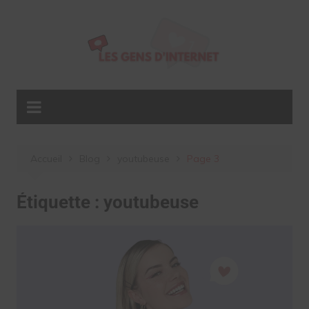
Aller
au
contenu
Accueil
Blog
youtubeuse
Page 3
Étiquette :
youtubeuse