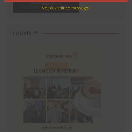
Ne plus voir ce message !
Le Café