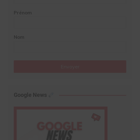
Prénom
Nom
Envoyer
Google News