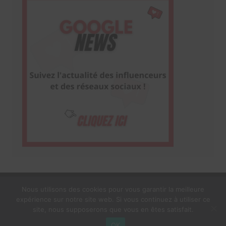
Nous utilisons des cookies pour vous garantir la meilleure
expérience sur notre site web. Si vous continuez à utiliser ce
1$s Cream Magazine
par
Themebeez
site, nous supposerons que vous en êtes satisfait.
Mentions Légales
À propos
OK