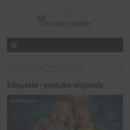
Aller
au
contenu
Accueil
Blog
youtube originals
Étiquette :
youtube originals