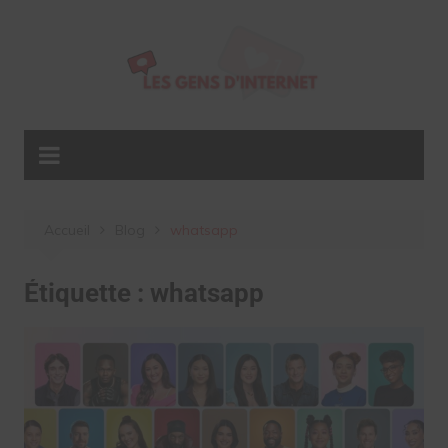
Aller
au
contenu
Accueil
Blog
whatsapp
Étiquette :
whatsapp