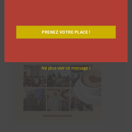
Le Café
PRENEZ VOTRE PLACE !
Ne plus voir ce message !