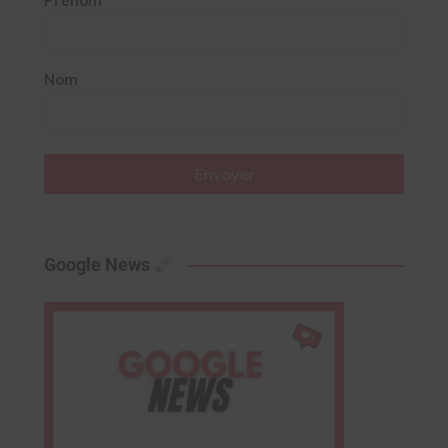
Prénom
Nom
Envoyer
Google News