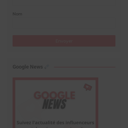
Nom
Envoyer
Google News