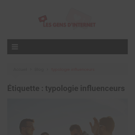
Aller
au
contenu
Accueil
Blog
typologie influenceurs
Étiquette :
typologie influenceurs