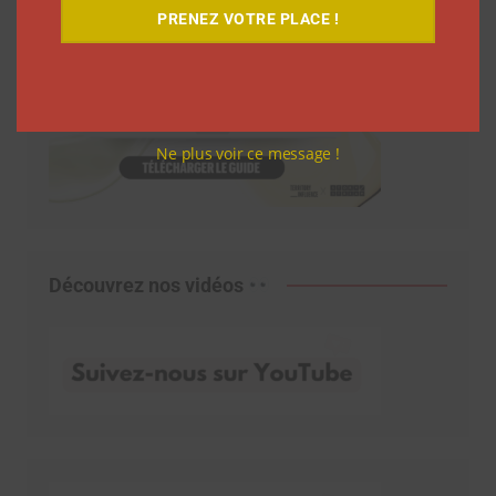
PRENEZ VOTRE PLACE !
Ne plus voir ce message !
Découvrez nos vidéos