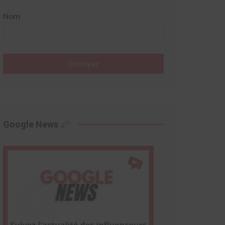
Nom
Envoyer
Google News