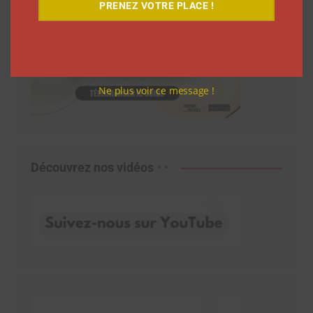
PRENEZ VOTRE PLACE !
Ne plus voir ce message !
Découvrez nos vidéos