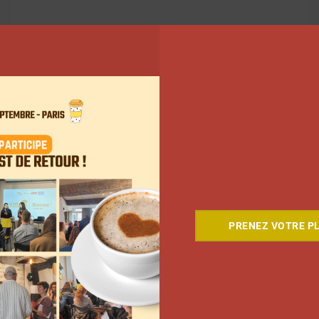
5
6
7
…
14
Suivant
PRENEZ VOTRE PL