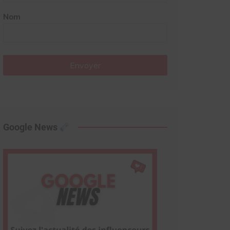
Nom
Envoyer
Google News