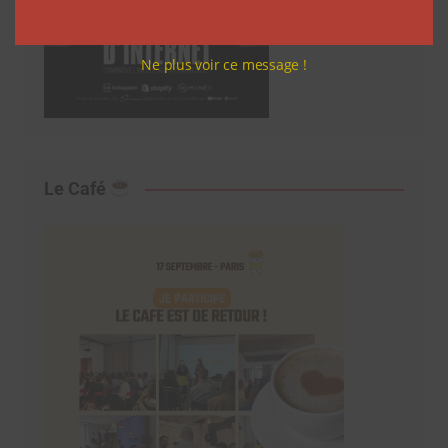
Ne plus voir ce message !
Le Café