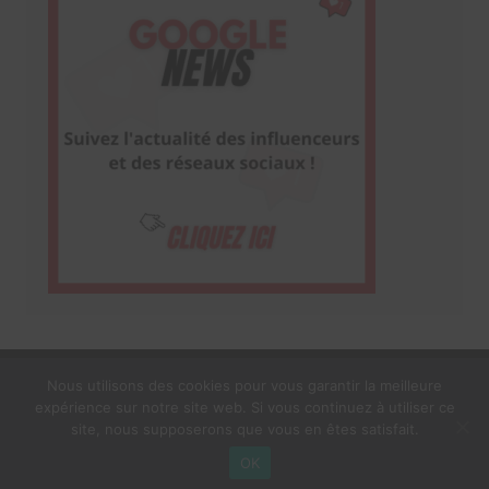
Nous utilisons des cookies pour vous garantir la meilleure
expérience sur notre site web. Si vous continuez à utiliser ce
1$s Cream Magazine
par
Themebeez
site, nous supposerons que vous en êtes satisfait.
Mentions Légales
À propos
OK