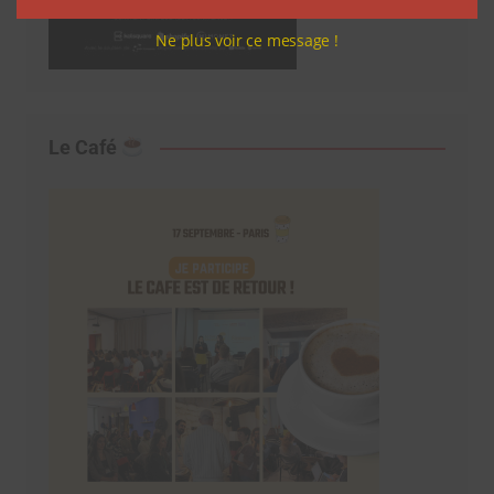
Ne plus voir ce message !
Le Café