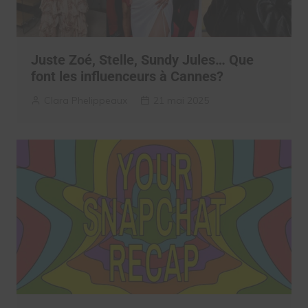
Juste Zoé, Stelle, Sundy Jules… Que
font les influenceurs à Cannes?
Clara Phelippeaux
21 mai 2025