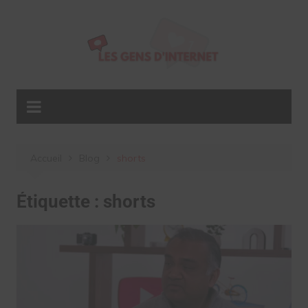
Aller
au
contenu
Accueil
Blog
shorts
Étiquette :
shorts