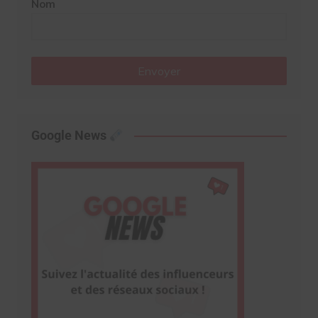
Nom
Envoyer
Google News