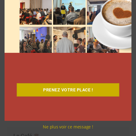
Découvrez notre documentaire
PRENEZ VOTRE PLACE !
Ne plus voir ce message !
Le Café