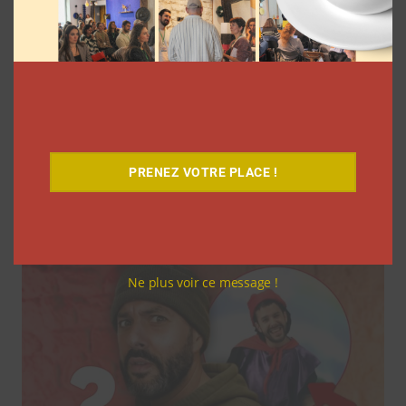
Comment les YouTubeurs sont apparus
en France, découvrez le documentaire
PRENEZ VOTRE PLACE !
inédit
La rédaction
7 août 2026
Ne plus voir ce message !