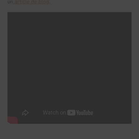
un
article de blog
.