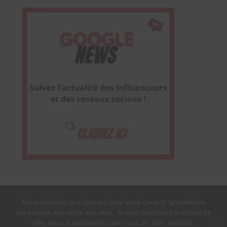
Nous utilisons des cookies pour vous garantir la meilleure
expérience sur notre site web. Si vous continuez à utiliser ce
1$s Cream Magazine
par
Themebeez
site, nous supposerons que vous en êtes satisfait.