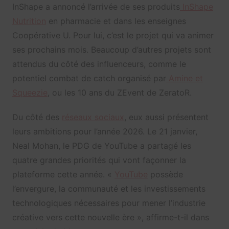
InShape a annoncé l’arrivée de ses produits
InShape
Nutrition
en pharmacie et dans les enseignes
Coopérative U. Pour lui, c’est le projet qui va animer
ses prochains mois. Beaucoup d’autres projets sont
attendus du côté des influenceurs, comme le
potentiel combat de catch organisé par
Amine et
Squeezie
, ou les 10 ans du ZEvent de ZeratoR.
Du côté des
réseaux sociaux
, eux aussi présentent
leurs ambitions pour l’année 2026. Le 21 janvier,
Neal Mohan, le PDG de YouTube a partagé les
quatre grandes priorités qui vont façonner la
plateforme cette année. «
YouTube
possède
l’envergure, la communauté et les investissements
technologiques nécessaires pour mener l’industrie
créative vers cette nouvelle ère », affirme-t-il dans