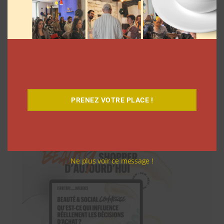
PRENEZ VOTRE PLACE !
Téléchargez-le gratuitement
Ne plus voir ce message !