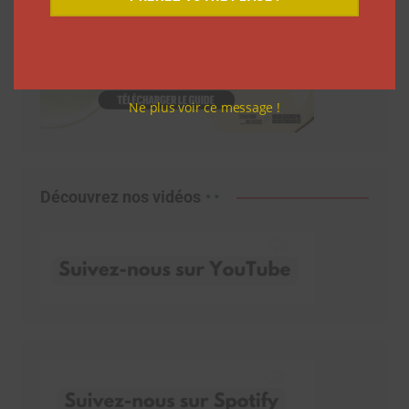
Ne plus voir ce message !
Découvrez nos vidéos