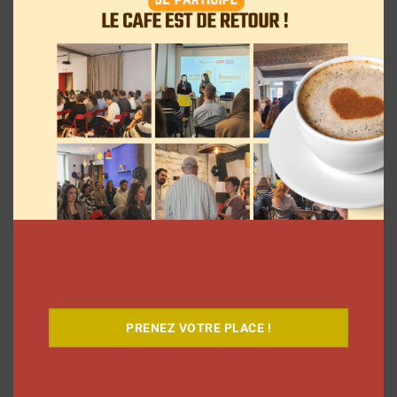
Le Café
PRENEZ VOTRE PLACE !