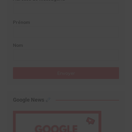
Prénom
Nom
Envoyer
Google News