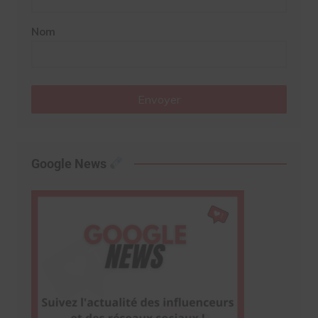
Nom
Envoyer
Google News