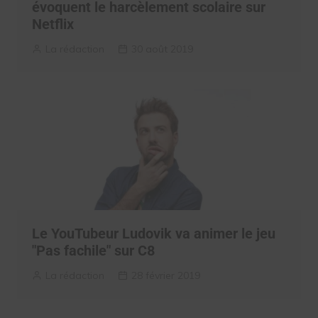
évoquent le harcèlement scolaire sur
Netflix
La rédaction
30 août 2019
Le YouTubeur Ludovik va animer le jeu
"Pas fachile" sur C8
La rédaction
28 février 2019