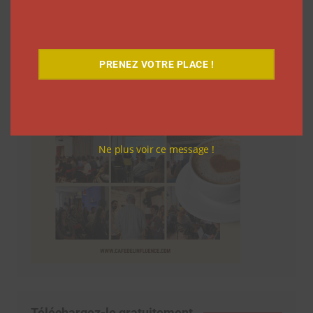
Le Café
PRENEZ VOTRE PLACE !
Ne plus voir ce message !
Téléchargez-le gratuitement