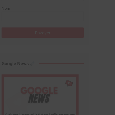
Nom
Envoyer
Google News