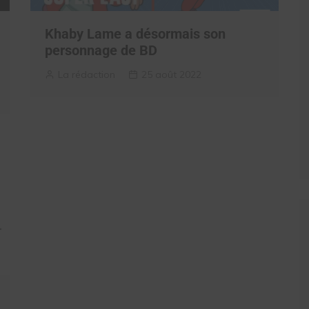
Khaby Lame a désormais son
personnage de BD
La rédaction
25 août 2022