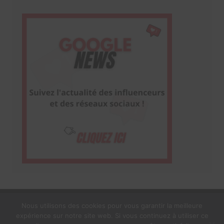
Nous utilisons des cookies pour vous garantir la meilleure
expérience sur notre site web. Si vous continuez à utiliser ce
1$s Cream Magazine
par
Themebeez