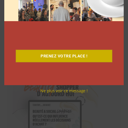
PRENEZ VOTRE PLACE !
Téléchargez-le gratuitement
Ne plus voir ce message !